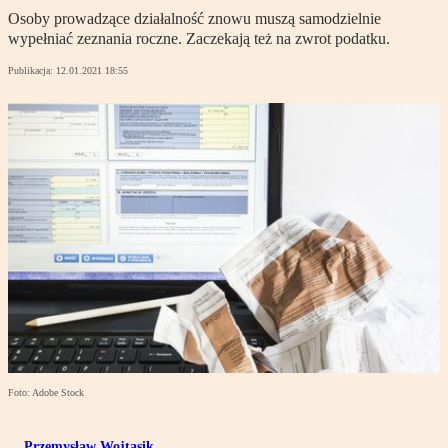
Osoby prowadzące działalność znowu muszą samodzielnie
wypełniać zeznania roczne. Zaczekają też na zwrot podatku.
Publikacja:
12.01.2021 18:55
Foto: Adobe Stock
Przemysław Wojtasik