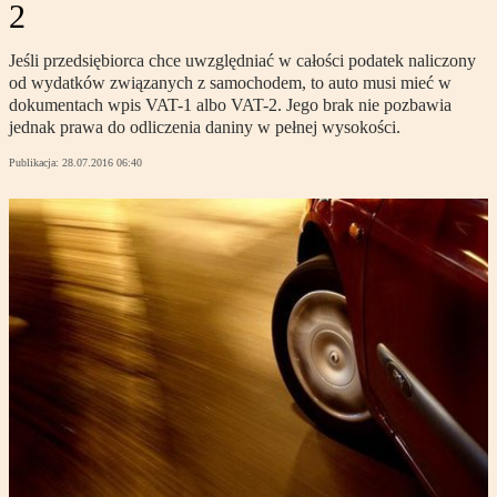
2
Jeśli przedsiębiorca chce uwzględniać w całości podatek naliczony
od wydatków związanych z samochodem, to auto musi mieć w
dokumentach wpis VAT-1 albo VAT-2. Jego brak nie pozbawia
jednak prawa do odliczenia daniny w pełnej wysokości.
Publikacja:
28.07.2016 06:40