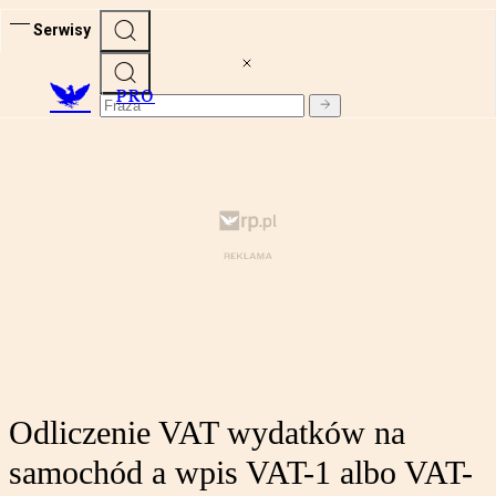
Serwisy
PRO
Odliczenie VAT wydatków na
samochód a wpis VAT-1 albo VAT-