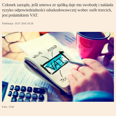
Członek zarządu, jeśli umowa ze spółką daje mu swobodę i nakłada
ryzyko odpowiedzialności odszkodowawczej wobec osób trzecich,
jest podatnikiem VAT.
Publikacja:
18.07.2016 18:28
Foto: 123rf