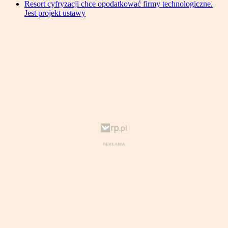
Resort cyfryzacji chce opodatkować firmy technologiczne.
Jest projekt ustawy