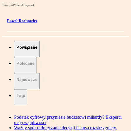
Foto: PAP/Paweł Supernak
Paweł Rochowicz
Powiązane
Polecane
Najnowsze
Tagi
Podatek cyfrowy przyniesie budżetowi miliardy? Eksperci
mają wątpliwości
Ważny spór o doręczanie decyzji fiskusa rozstrzygnięty.