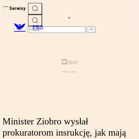
Serwisy
PRO
Minister Ziobro wysłał
prokuratorom insrukcję, jak mają