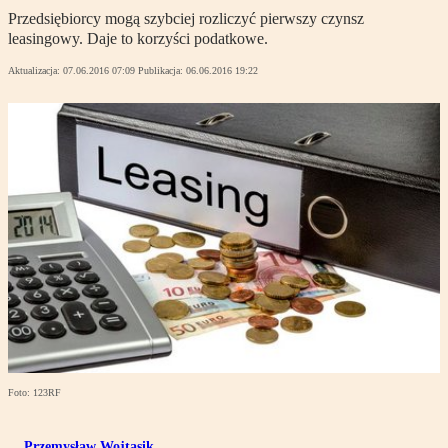
Przedsiębiorcy mogą szybciej rozliczyć pierwszy czynsz
leasingowy. Daje to korzyści podatkowe.
Aktualizacja:
07.06.2016 07:09
Publikacja:
06.06.2016 19:22
Foto: 123RF
Przemysław Wojtasik