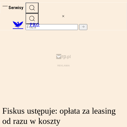
Serwisy
PRO
Fiskus ustępuje: opłata za leasing
od razu w koszty