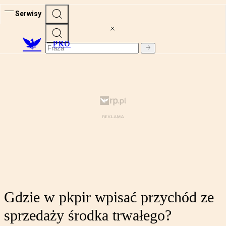
Serwisy
PRO
Gdzie w pkpir wpisać przychód ze
sprzedaży środka trwałego?