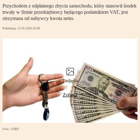
Przychodem z odpłatnego zbycia samochodu, który stanowił środek
trwały w firmie przedsiębiorcy będącego podatnikiem VAT, jest
otrzymana od nabywcy kwota netto.
Publikacja:
12.05.2016 02:00
2 zdjęcia
Zobacz
Foto: 123RF