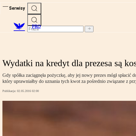
Serwisy
PRO
Wydatki na kredyt dla prezesa są k
Gdy spółka zaciągnęła pożyczkę, aby jej nowy prezes mógł spłacić d
który uprawniałby do uznania tych kwot za pośrednio związane z pr
Publikacja:
02.05.2016 02:00