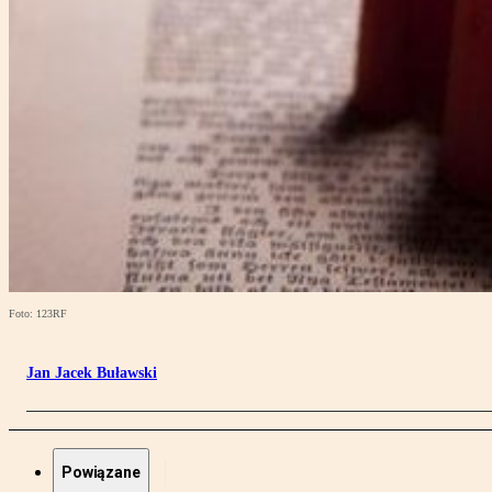
Foto: 123RF
Jan Jacek Buławski
Powiązane