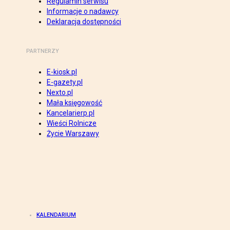
Regulamin serwisu
Informacje o nadawcy
Deklaracja dostępności
PARTNERZY
E-kiosk.pl
E-gazety.pl
Nexto.pl
Mała księgowość
Kancelarierp.pl
Wieści Rolnicze
Życie Warszawy
KALENDARIUM