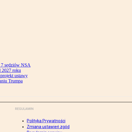
ok 7 sędziów NSA
 2027 roku
 projekt ustawy
aniu Trumpa
REGULAMIN
Polityka Prywatności
Zmiana ustawień zgód