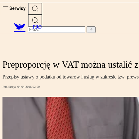
Serwisy
PRO
Preproporcję w VAT można ustalić 
Przepisy ustawy o podatku od towarów i usług w zakresie tzw. prew
Publikacja:
04.04.2016 02:00