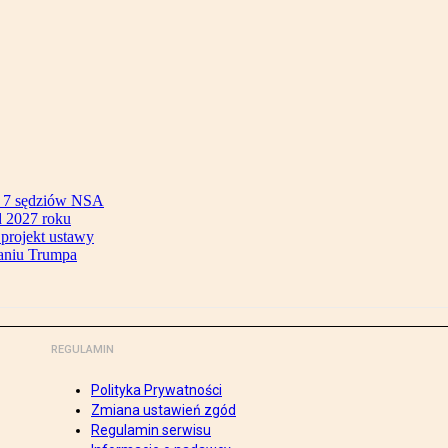
ok 7 sędziów NSA
 2027 roku
 projekt ustawy
aniu Trumpa
REGULAMIN
Polityka Prywatności
Zmiana ustawień zgód
Regulamin serwisu