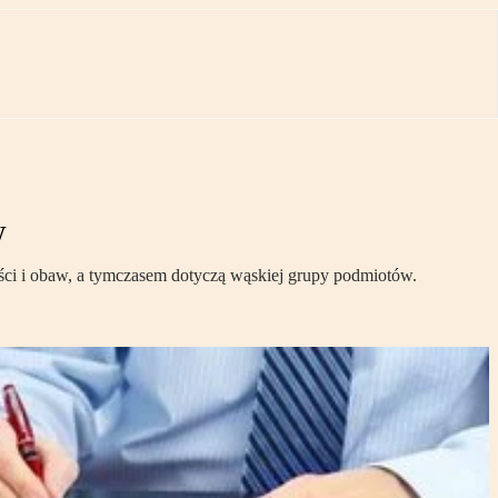
w
ości i obaw, a tymczasem dotyczą wąskiej grupy podmiotów.