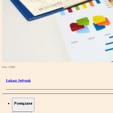
Foto: 123RF
Łukasz Jedynak
Powiązane