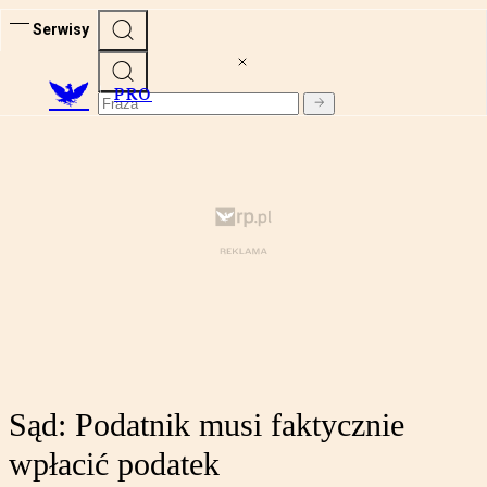
Serwisy
PRO
Sąd: Podatnik musi faktycznie
wpłacić podatek