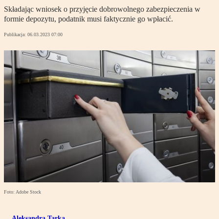
Składając wniosek o przyjęcie dobrowolnego zabezpieczenia w
formie depozytu, podatnik musi faktycznie go wpłacić.
Publikacja:
06.03.2023 07:00
Foto: Adobe Stock
Aleksandra Tarka