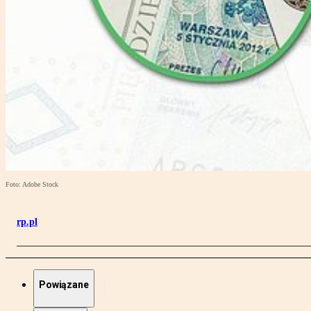
Foto: Adobe Stock
rp.pl
Powiązane