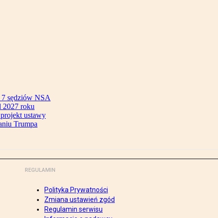
ok 7 sędziów NSA
 2027 roku
 projekt ustawy
aniu Trumpa
REGULAMIN
Polityka Prywatności
Zmiana ustawień zgód
Regulamin serwisu