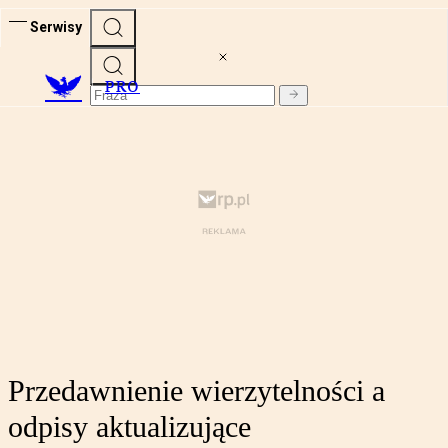
Serwisy
PRO
Przedawnienie wierzytelności a
odpisy aktualizujące