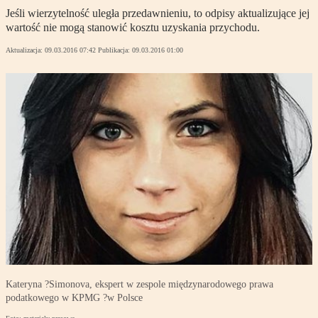
Jeśli wierzytelność uległa przedawnieniu, to odpisy aktualizujące jej
wartość nie mogą stanowić kosztu uzyskania przychodu.
Aktualizacja:
09.03.2016 07:42
Publikacja:
09.03.2016 01:00
Kateryna ?Simonova, ekspert w zespole międzynarodowego prawa
podatkowego w KPMG ?w Polsce