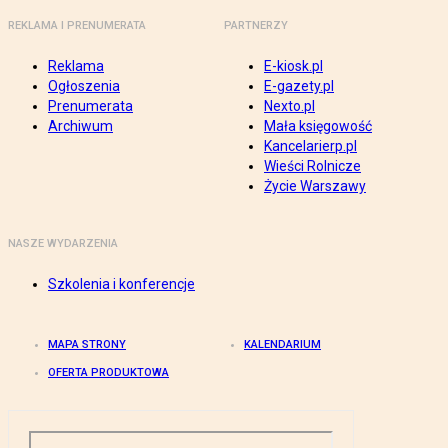
REKLAMA I PRENUMERATA
PARTNERZY
Reklama
E-kiosk.pl
Ogłoszenia
E-gazety.pl
Prenumerata
Nexto.pl
Archiwum
Mała księgowość
Kancelarierp.pl
Wieści Rolnicze
Życie Warszawy
NASZE WYDARZENIA
Szkolenia i konferencje
MAPA STRONY
KALENDARIUM
OFERTA PRODUKTOWA