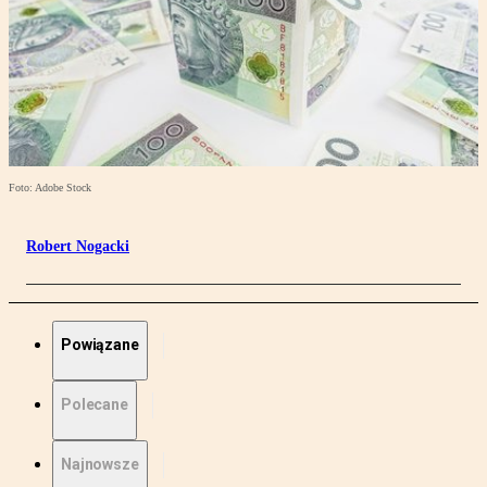
Foto: Adobe Stock
Robert Nogacki
Powiązane
Polecane
Najnowsze