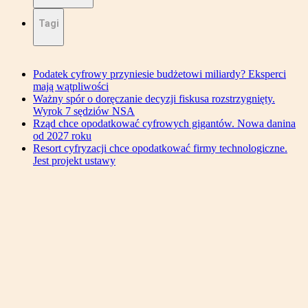
Tagi
Podatek cyfrowy przyniesie budżetowi miliardy? Eksperci
mają wątpliwości
Ważny spór o doręczanie decyzji fiskusa rozstrzygnięty.
Wyrok 7 sędziów NSA
Rząd chce opodatkować cyfrowych gigantów. Nowa danina
od 2027 roku
Resort cyfryzacji chce opodatkować firmy technologiczne.
Jest projekt ustawy