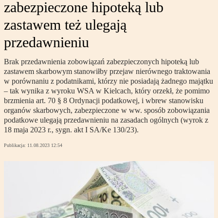
zabezpieczone hipoteką lub
zastawem też ulegają
przedawnieniu
Brak przedawnienia zobowiązań zabezpieczonych hipoteką lub
zastawem skarbowym stanowiłby przejaw nierównego traktowania
w porównaniu z podatnikami, którzy nie posiadają żadnego majątku
– tak wynika z wyroku WSA w Kielcach, który orzekł, że pomimo
brzmienia art. 70 § 8 Ordynacji podatkowej, i wbrew stanowisku
organów skarbowych, zabezpieczone w ww. sposób zobowiązania
podatkowe ulegają przedawnieniu na zasadach ogólnych (wyrok z
18 maja 2023 r., sygn. akt I SA/Ke 130/23).
Publikacja:
11.08.2023 12:54