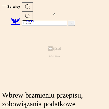
Serwisy
PRO
Wbrew brzmieniu przepisu,
zobowiązania podatkowe