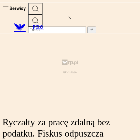
Serwisy
PRO
Ryczałty za pracę zdalną bez
podatku. Fiskus odpuszcza