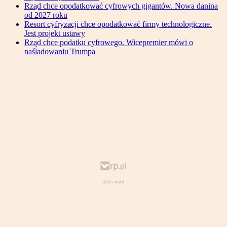
Rząd chce opodatkować cyfrowych gigantów. Nowa danina
od 2027 roku
Resort cyfryzacji chce opodatkować firmy technologiczne.
Jest projekt ustawy
Rząd chce podatku cyfrowego. Wicepremier mówi o
naśladowaniu Trumpa