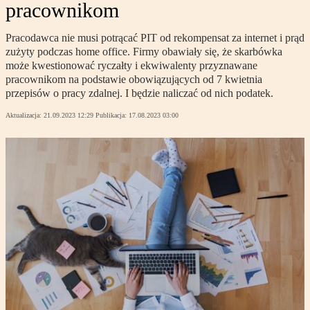
pracownikom
Pracodawca nie musi potrącać PIT od rekompensat za internet i prąd
zużyty podczas home office. Firmy obawiały się, że skarbówka
może kwestionować ryczałty i ekwiwalenty przyznawane
pracownikom na podstawie obowiązujących od 7 kwietnia
przepisów o pracy zdalnej. I będzie naliczać od nich podatek.
Aktualizacja:
21.09.2023 12:29
Publikacja:
17.08.2023 03:00