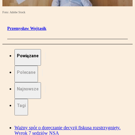
Foto: Adobe Stock
Przemysław Wojtasik
Powiązane
Polecane
Najnowsze
Tagi
Ważny spór o doręczanie decyzji fiskusa rozstrzygnięty.
Wyrok 7 sędziów NSA