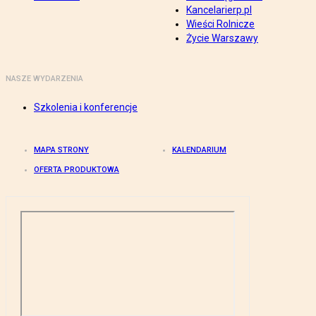
Kancelarierp.pl
Wieści Rolnicze
Życie Warszawy
NASZE WYDARZENIA
Szkolenia i konferencje
MAPA STRONY
KALENDARIUM
OFERTA PRODUKTOWA