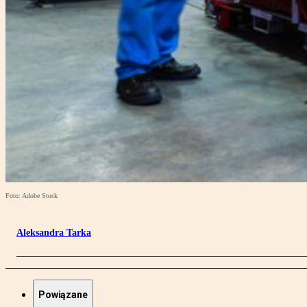
Foto: Adobe Stock
Aleksandra Tarka
Powiązane