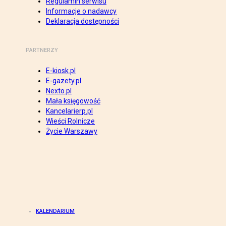
Regulamin serwisu
Informacje o nadawcy
Deklaracja dostępności
PARTNERZY
E-kiosk.pl
E-gazety.pl
Nexto.pl
Mała księgowość
Kancelarierp.pl
Wieści Rolnicze
Życie Warszawy
KALENDARIUM