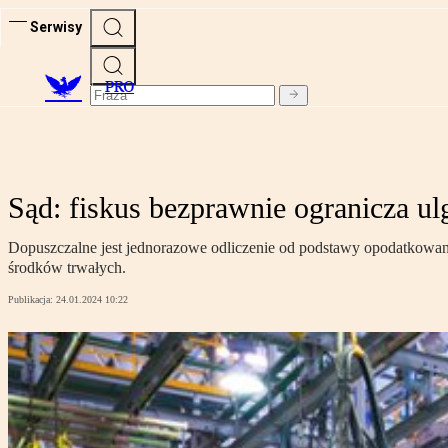
Serwisy
PRO
Sąd: fiskus bezprawnie ogranicza ul
Dopuszczalne jest jednorazowe odliczenie od podstawy opodatkowania
środków trwałych.
Publikacja:
24.01.2024 10:22