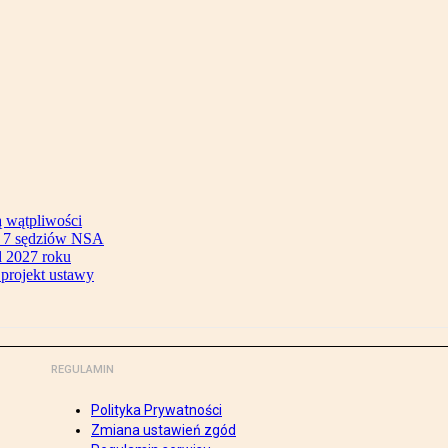
ą wątpliwości
ok 7 sędziów NSA
 2027 roku
 projekt ustawy
REGULAMIN
Polityka Prywatności
Zmiana ustawień zgód