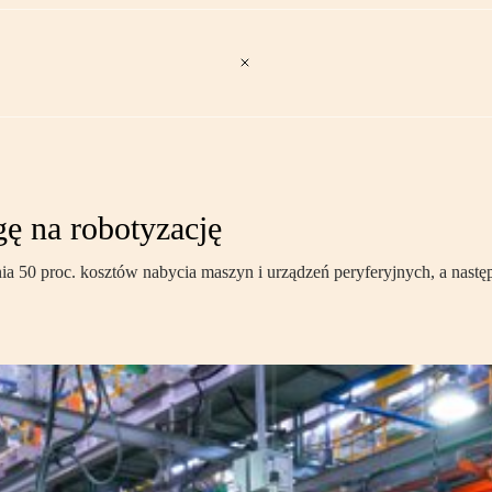
gę na robotyzację
 50 proc. kosztów nabycia maszyn i urządzeń peryferyjnych, a następ