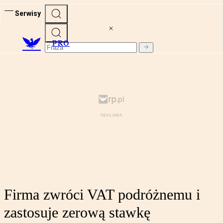
Serwisy
PRO
Firma zwróci VAT podróżnemu i
zastosuje zerową stawkę