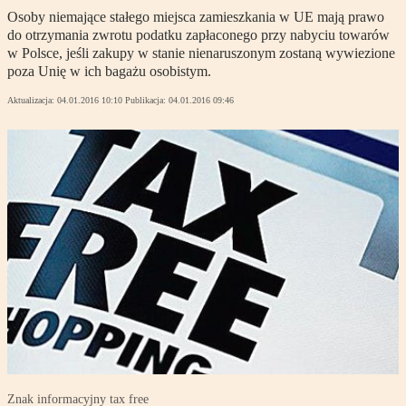
Osoby niemające stałego miejsca zamieszkania w UE mają prawo
do otrzymania zwrotu podatku zapłaconego przy nabyciu towarów
w Polsce, jeśli zakupy w stanie nienaruszonym zostaną wywiezione
poza Unię w ich bagażu osobistym.
Aktualizacja:
04.01.2016 10:10
Publikacja:
04.01.2016 09:46
Znak informacyjny tax free