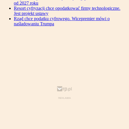
od 2027 roku
Resort cyfryzacji chce opodatkować firmy technologiczne.
Jest projekt ustawy
Rząd chce podatku cyfrowego. Wicepremier mówi o
naśladowaniu Trumpa