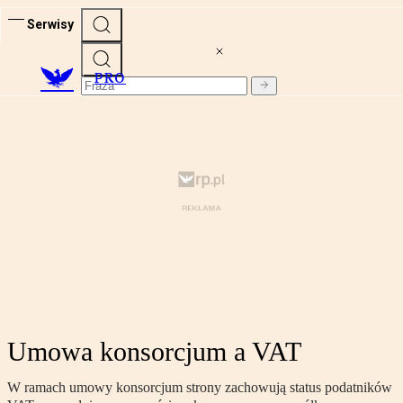
Serwisy
PRO
Umowa konsorcjum a VAT
W ramach umowy konsorcjum strony zachowują status podatników