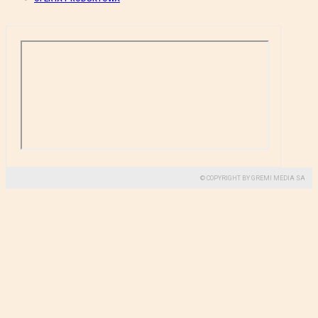
© COPYRIGHT BY GREMI MEDIA SA