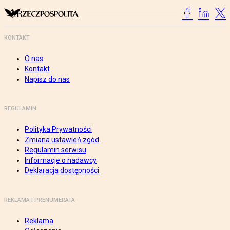
KONTAKT
O nas
Kontakt
Napisz do nas
REGULAMIN
Polityka Prywatności
Zmiana ustawień zgód
Regulamin serwisu
Informacje o nadawcy
Deklaracja dostępności
REKLAMA I PRENUMERATA
Reklama