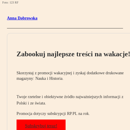
Foto: 123 RF
Anna Dąbrowska
Zabookuj najlepsze treści na wakacje
Skorzystaj z promocji wakacyjnej i zyskaj dodatkowe drukowane
magazyny: Nauka i Historia.
Twoje rzetelne i obiektywne źródło najważniejszych informacji z
Polski i ze świata.
Promocja dotyczy subskrypcji RP.PL na rok.
Subskrybuj teraz!