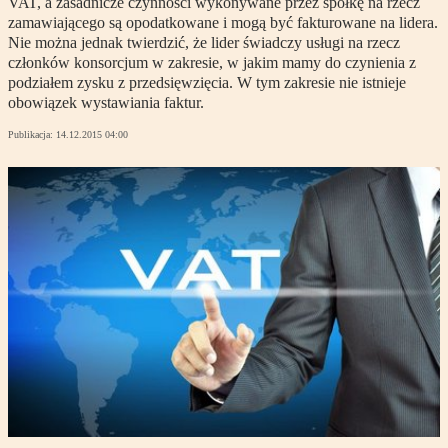
VAT, a zasadnicze czynności wykonywane przez spółkę na rzecz
zamawiającego są opodatkowane i mogą być fakturowane na lidera.
Nie można jednak twierdzić, że lider świadczy usługi na rzecz
członków konsorcjum w zakresie, w jakim mamy do czynienia z
podziałem zysku z przedsięwzięcia. W tym zakresie nie istnieje
obowiązek wystawiania faktur.
Publikacja:
14.12.2015 04:00