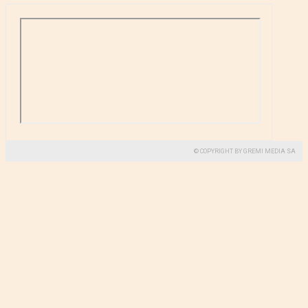
© COPYRIGHT BY GREMI MEDIA SA