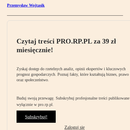
Przemysław Wojtasik
Czytaj treści PRO.RP.PL za 39 zł
miesięcznie!
Zyskaj dostęp do rzetelnych analiz, opinii ekspertów i kluczowych
prognoz gospodarczych. Poznaj fakty, które kształtują biznes, prawo
oraz społeczeństwo.
Buduj swoją przewagę. Subskrybuj profesjonalne treści publikowane
wyłącznie w pro.rp.pl.
Subskrybuj!
Zaloguj się