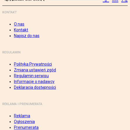
KONTAKT
O nas
Kontakt
Napisz do nas
REGULAMIN
Polityka Prywatności
Zmiana ustawień zgód
Regulamin serwisu
Informacje o nadawcy
Deklaracja dostępności
REKLAMA I PRENUMERATA
Reklama
Ogłoszenia
Prenumerata