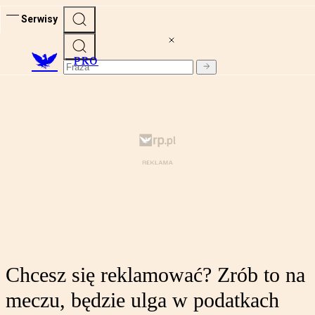
Serwisy
PRO
Chcesz się reklamować? Zrób to na
meczu, będzie ulga w podatkach