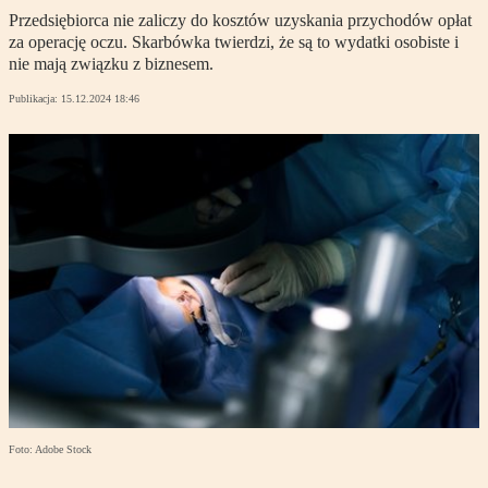
Przedsiębiorca nie zaliczy do kosztów uzyskania przychodów opłat
za operację oczu. Skarbówka twierdzi, że są to wydatki osobiste i
nie mają związku z biznesem.
Publikacja:
15.12.2024 18:46
Foto: Adobe Stock