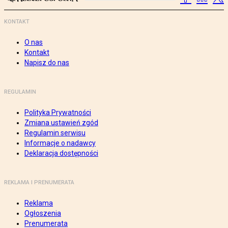
KONTAKT
O nas
Kontakt
Napisz do nas
REGULAMIN
Polityka Prywatności
Zmiana ustawień zgód
Regulamin serwisu
Informacje o nadawcy
Deklaracja dostępności
REKLAMA I PRENUMERATA
Reklama
Ogłoszenia
Prenumerata