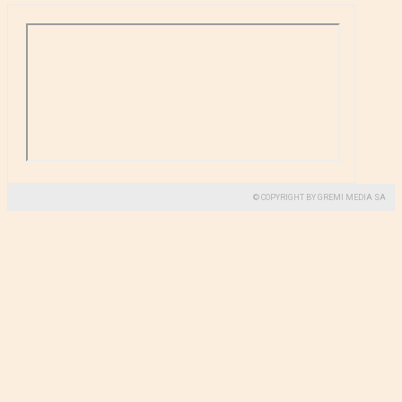
© COPYRIGHT BY GREMI MEDIA SA