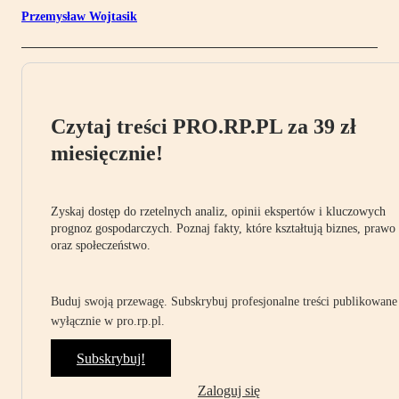
Przemysław Wojtasik
Czytaj treści PRO.RP.PL za 39 zł
miesięcznie!
Zyskaj dostęp do rzetelnych analiz, opinii ekspertów i kluczowych
prognoz gospodarczych. Poznaj fakty, które kształtują biznes, prawo
oraz społeczeństwo.
Buduj swoją przewagę. Subskrybuj profesjonalne treści publikowane
wyłącznie w pro.rp.pl.
Subskrybuj!
Zaloguj się