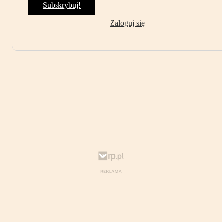
Subskrybuj!
Zaloguj się