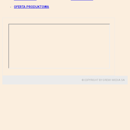
OFERTA PRODUKTOWA
© COPYRIGHT BY GREMI MEDIA SA