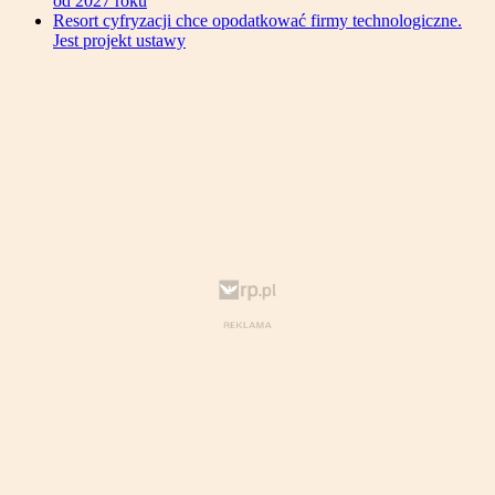
od 2027 roku
Resort cyfryzacji chce opodatkować firmy technologiczne.
Jest projekt ustawy