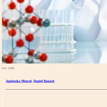
Foto: 123RF
Agnieszka Mencel
,
Daniel Banach