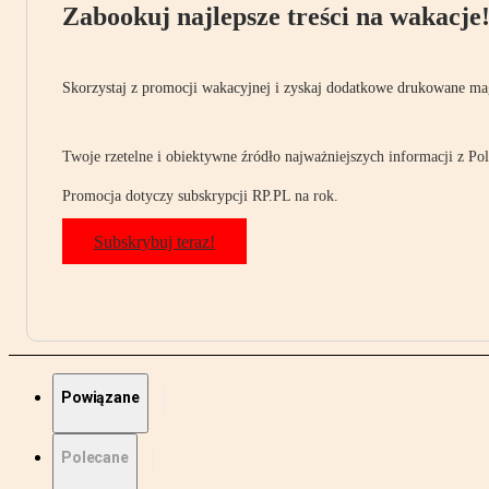
Zabookuj najlepsze treści na wakacje
Skorzystaj z promocji wakacyjnej i zyskaj dodatkowe drukowane mag
Twoje rzetelne i obiektywne źródło najważniejszych informacji z Pols
Promocja dotyczy subskrypcji RP.PL na rok.
Subskrybuj teraz!
Powiązane
Polecane