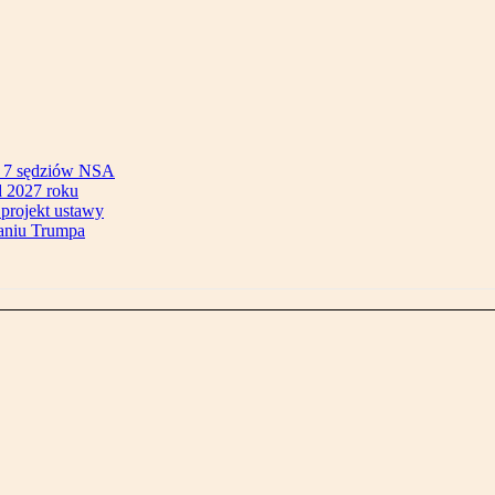
ok 7 sędziów NSA
 2027 roku
 projekt ustawy
aniu Trumpa