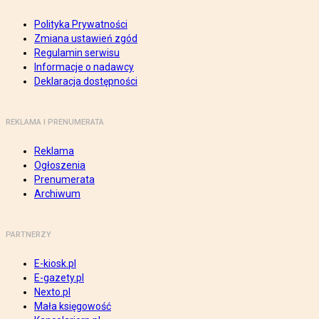
Polityka Prywatności
Zmiana ustawień zgód
Regulamin serwisu
Informacje o nadawcy
Deklaracja dostępności
REKLAMA I PRENUMERATA
Reklama
Ogłoszenia
Prenumerata
Archiwum
PARTNERZY
E-kiosk.pl
E-gazety.pl
Nexto.pl
Mała księgowość