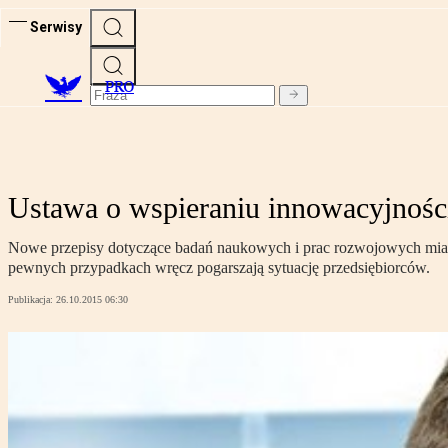
Serwisy
PRO
Ustawa o wspieraniu innowacyjnośc
Nowe przepisy dotyczące badań naukowych i prac rozwojowych miały 
pewnych przypadkach wręcz pogarszają sytuację przedsiębiorców.
Publikacja:
26.10.2015 06:30