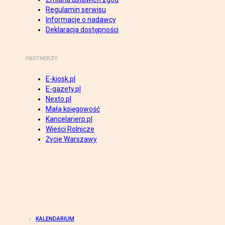
Regulamin serwisu
Informacje o nadawcy
Deklaracja dostępności
PARTNERZY
E-kiosk.pl
E-gazety.pl
Nexto.pl
Mała księgowość
Kancelarierp.pl
Wieści Rolnicze
Życie Warszawy
KALENDARIUM