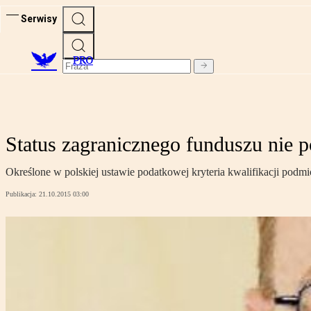
Serwisy
PRO
Status zagranicznego funduszu nie 
Określone w polskiej ustawie podatkowej kryteria kwalifikacji podmi
Publikacja:
21.10.2015 03:00