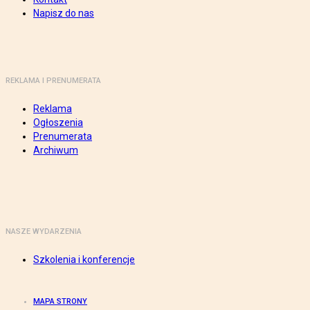
Napisz do nas
REKLAMA I PRENUMERATA
Reklama
Ogłoszenia
Prenumerata
Archiwum
NASZE WYDARZENIA
Szkolenia i konferencje
MAPA STRONY