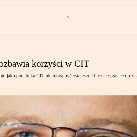
pozbawia korzyści w CIT
otu jako podatnika CIT nie mogą być ostateczne i rozstrzygające do za