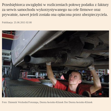
Przedsiębiorca uwzględni w rozliczeniach połowę podatku z faktury
za serwis samochodu wykorzystywanego na cele firmowe oraz
prywatnie, nawet jeżeli została ona opłacona przez ubezpieczyciela.
Publikacja:
25.06.2015 02:00
Foto: Dziennik Wschodni/Fotorzepa, Dorota Awiorko-Klimek Dor Dorota Awiorko-Klimek