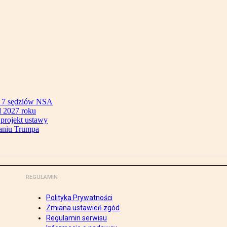
ok 7 sędziów NSA
 2027 roku
 projekt ustawy
aniu Trumpa
REGULAMIN
Polityka Prywatności
Zmiana ustawień zgód
Regulamin serwisu