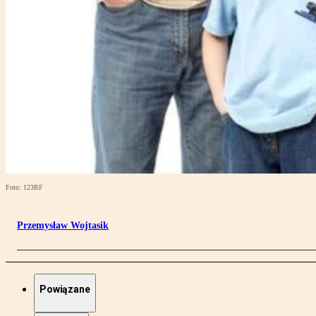
Foto: 123RF
Przemysław Wojtasik
Powiązane