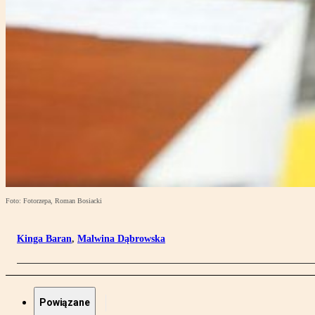
Foto: Fotorzepa, Roman Bosiacki
Kinga Baran
,
Malwina Dąbrowska
Powiązane