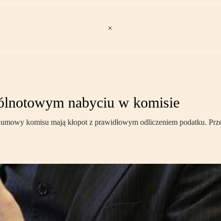
ólnotowym nabyciu w komisie
 umowy komisu mają kłopot z prawidłowym odliczeniem podatku. Prz