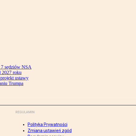
ok 7 sędziów NSA
 2027 roku
 projekt ustawy
aniu Trumpa
REGULAMIN
Polityka Prywatności
Zmiana ustawień zgód