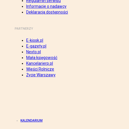
Regulamin serwisu
Informacje o nadawcy
Deklaracja dostępności
PARTNERZY
E-kiosk.pl
E-gazety.pl
Nexto.pl
Mała księgowość
Kancelarierp.pl
Wieści Rolnicze
Życie Warszawy
KALENDARIUM