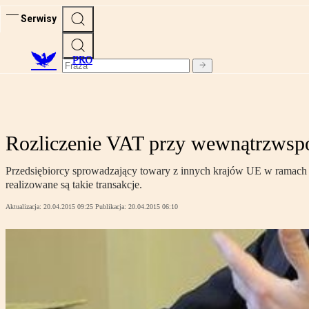
Serwisy
PRO
Rozliczenie VAT przy wewnątrzwsp
Przedsiębiorcy sprowadzający towary z innych krajów UE w ramach
realizowane są takie transakcje.
Aktualizacja:
20.04.2015 09:25
Publikacja:
20.04.2015 06:10