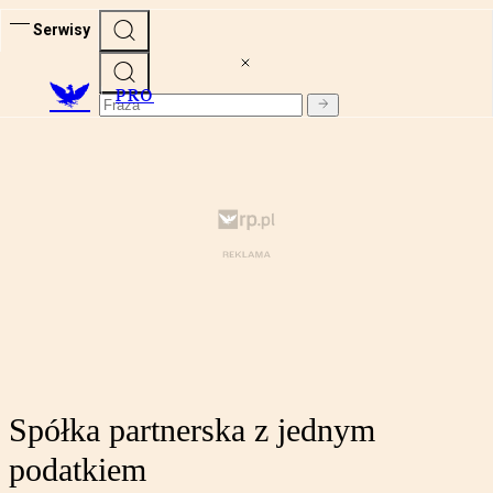
Serwisy
PRO
Spółka partnerska z jednym
podatkiem