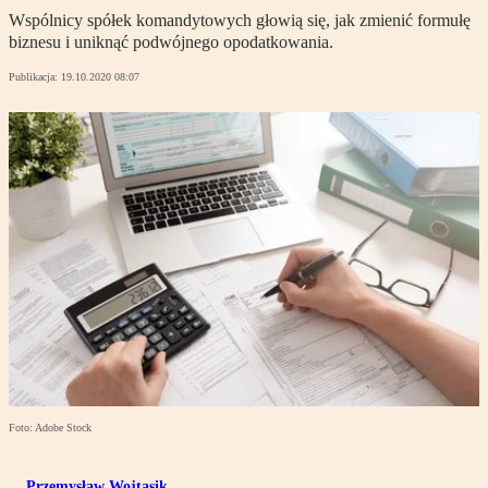
Wspólnicy spółek komandytowych głowią się, jak zmienić formułę
biznesu i uniknąć podwójnego opodatkowania.
Publikacja:
19.10.2020 08:07
Foto: Adobe Stock
Przemysław Wojtasik