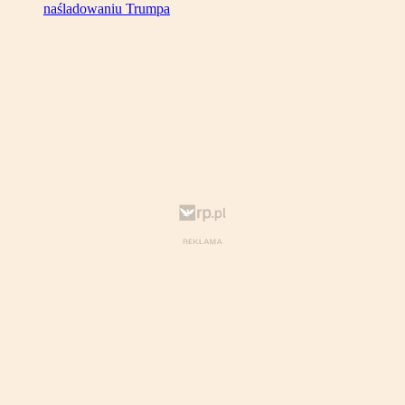
naśladowaniu Trumpa