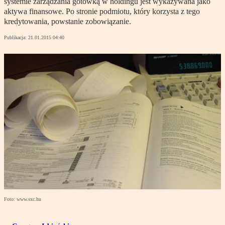
systemie zarządzania gotówką w holdingu jest wykazywana jako
aktywa finansowe. Po stronie podmiotu, który korzysta z tego
kredytowania, powstanie zobowiązanie.
Publikacja:
21.01.2015 04:40
Foto: www.sxc.hu