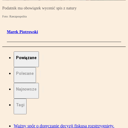
Podatnik ma obowiązek wycenić spis z natury
Foto: Rzeczpospolita
Marek Piotrowski
Powiązane
Polecane
Najnowsze
Tagi
Ważny spór o doręczanie decyzji fiskusa rozstrzygnięty.