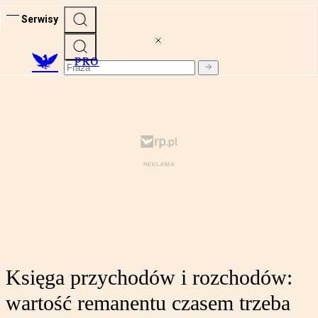
Serwisy
PRO
Księga przychodów i rozchodów:
wartość remanentu czasem trzeba