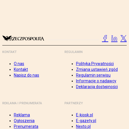
KONTAKT
REGULAMIN
O nas
Polityka Prywatności
Kontakt
Zmiana ustawień zgód
Napisz do nas
Regulamin serwisu
Informacje o nadawcy
Deklaracja dostępności
REKLAMA I PRENUMERATA
PARTNERZY
Reklama
E-kiosk.pl
Ogłoszenia
E-gazety.pl
Prenumerata
Nexto.pl