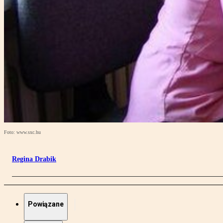
Foto: www.sxc.hu
Regina Drabik
Powiązane