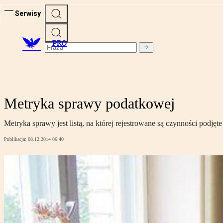
Serwisy
PRO
Metryka sprawy podatkowej
Metryka sprawy jest listą, na której rejestrowane są czynności po
Publikacja:
08.12.2014 06:40