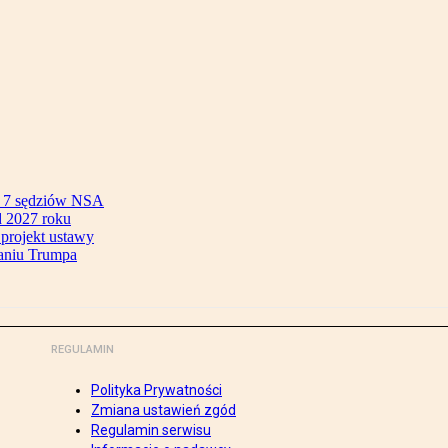
ok 7 sędziów NSA
 2027 roku
 projekt ustawy
aniu Trumpa
REGULAMIN
Polityka Prywatności
Zmiana ustawień zgód
Regulamin serwisu