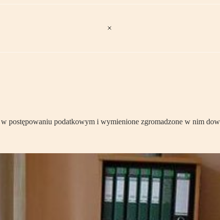
djęte w postępowaniu podatkowym i wymienione zgromadzone w nim dow