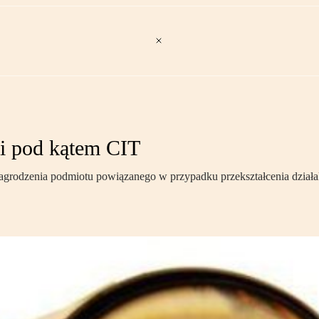
ni pod kątem CIT
rodzenia podmiotu powiązanego w przypadku przekształcenia działaln