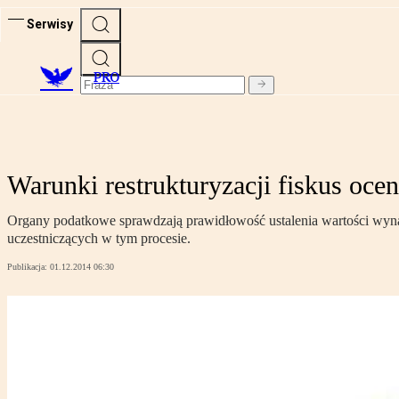
Serwisy
PRO
Warunki restrukturyzacji fiskus oce
Organy podatkowe sprawdzają prawidłowość ustalenia wartości wynag
uczestniczących w tym procesie.
Publikacja:
01.12.2014 06:30