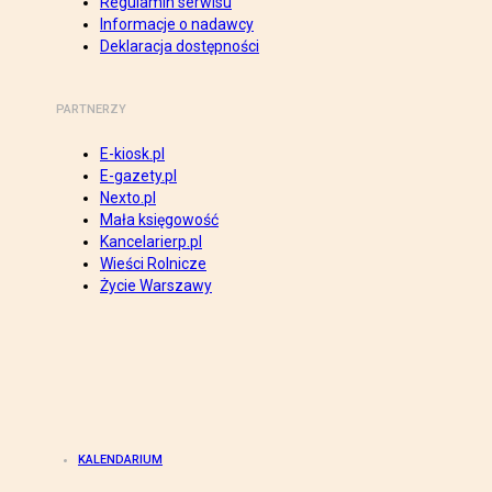
Regulamin serwisu
Informacje o nadawcy
Deklaracja dostępności
PARTNERZY
E-kiosk.pl
E-gazety.pl
Nexto.pl
Mała księgowość
Kancelarierp.pl
Wieści Rolnicze
Życie Warszawy
KALENDARIUM