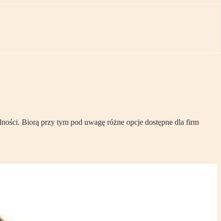
ości. Biorą przy tym pod uwagę różne opcje dostępne dla firm