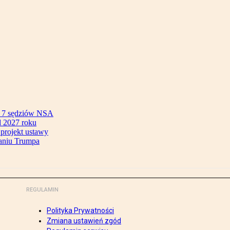
ok 7 sędziów NSA
 2027 roku
 projekt ustawy
aniu Trumpa
REGULAMIN
Polityka Prywatności
Zmiana ustawień zgód