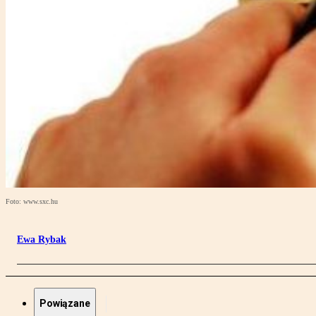
Foto: www.sxc.hu
Ewa Rybak
Powiązane