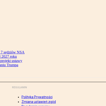
ok 7 sędziów NSA
 2027 roku
 projekt ustawy
aniu Trumpa
REGULAMIN
Polityka Prywatności
Zmiana ustawień zgód