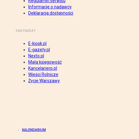
Regulamin serwisu
Informacje o nadawcy
Deklaracja dostępności
PARTNERZY
E-kiosk.pl
E-gazety.pl
Nexto.pl
Mała księgowość
Kancelarierp.pl
Wieści Rolnicze
Życie Warszawy
KALENDARIUM