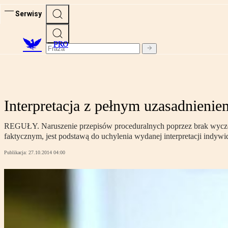
Serwisy
PRO
Interpretacja z pełnym uzasadnien
REGUŁY. Naruszenie przepisów proceduralnych poprzez brak wyczer
faktycznym, jest podstawą do uchylenia wydanej interpretacji indywi
Publikacja:
27.10.2014 04:00