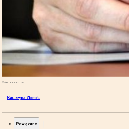
Foto: www.sxc.hu
Katarzyna Ziomek
Powiązane