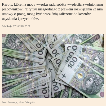
Kwoty, które na mocy wyroku sądu spółka wypłaciła zwolnionemu
pracownikowi ?z tytułu niezgodnego z prawem rozwiązania ?z nim
umowy o pracę, mogą być przez ?nią zaliczone do kosztów
uzyskania ?przychodów.
Publikacja:
27.10.2014 03:00
Foto: Fotorzepa, Jakub Dobrzyński