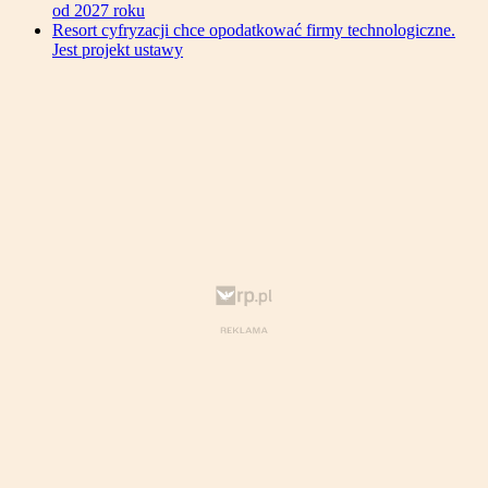
od 2027 roku
Resort cyfryzacji chce opodatkować firmy technologiczne.
Jest projekt ustawy