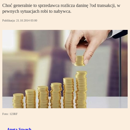
Choć generalnie to sprzedawca rozlicza daninę ?od transakcji, w
pewnych sytuacjach robi to nabywca.
Publikacja:
21.10.2014 03:00
Foto: 123RF
Aneta Szwęch