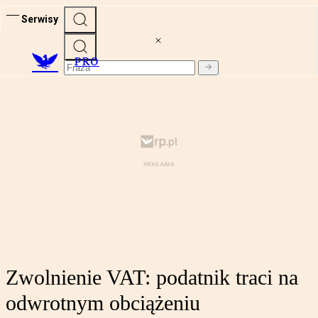
Serwisy
PRO
Zwolnienie VAT: podatnik traci na
odwrotnym obciążeniu