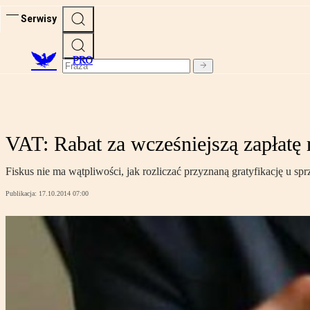
Serwisy
PRO
VAT: Rabat za wcześniejszą zapłatę
Fiskus nie ma wątpliwości, jak rozliczać przyznaną gratyfikację u 
Publikacja:
17.10.2014 07:00