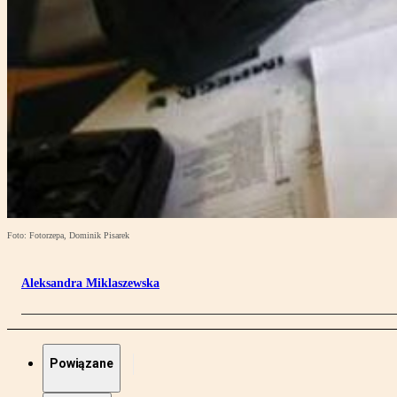
Foto: Fotorzepa, Dominik Pisarek
Aleksandra Miklaszewska
Powiązane