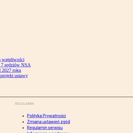
ą wątpliwości
ok 7 sędziów NSA
 2027 roku
 projekt ustawy
REGULAMIN
Polityka Prywatności
Zmiana ustawień zgód
Regulamin serwisu