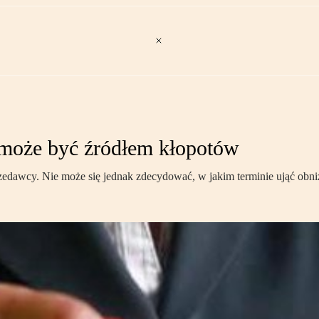
 może być źródłem kłopotów
sprzedawcy. Nie może się jednak zdecydować, w jakim terminie ująć ob