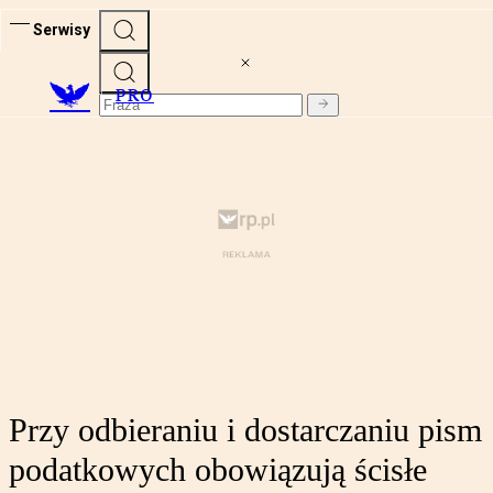
Serwisy
PRO
Przy odbieraniu i dostarczaniu pism
podatkowych obowiązują ścisłe