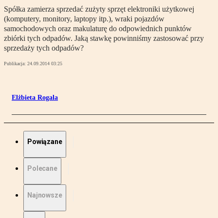
Spółka zamierza sprzedać zużyty sprzęt elektroniki użytkowej
(komputery, monitory, laptopy itp.), wraki pojazdów
samochodowych oraz makulaturę do odpowiednich punktów
zbiórki tych odpadów. Jaką stawkę powinniśmy zastosować przy
sprzedaży tych odpadów?
Publikacja:
24.09.2014 03:25
Elżbieta Rogala
Powiązane
Polecane
Najnowsze