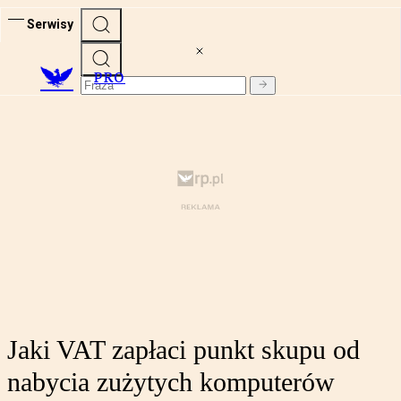
Serwisy
PRO
Jaki VAT zapłaci punkt skupu od
nabycia zużytych komputerów