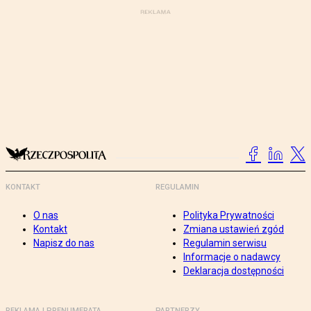
KONTAKT
REGULAMIN
O nas
Polityka Prywatności
Kontakt
Zmiana ustawień zgód
Napisz do nas
Regulamin serwisu
Informacje o nadawcy
Deklaracja dostępności
REKLAMA I PRENUMERATA
PARTNERZY