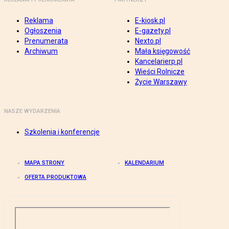
Reklama
E-kiosk.pl
Ogłoszenia
E-gazety.pl
Prenumerata
Nexto.pl
Archiwum
Mała księgowość
Kancelarierp.pl
Wieści Rolnicze
Życie Warszawy
NASZE WYDARZENIA
Szkolenia i konferencje
MAPA STRONY
KALENDARIUM
OFERTA PRODUKTOWA