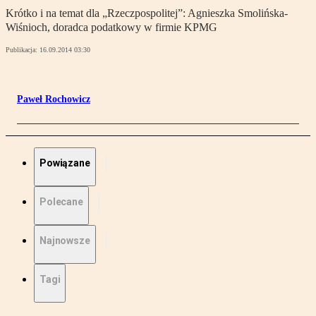
Krótko i na temat dla „Rzeczpospolitej”: Agnieszka Smolińska-
Wiśnioch, doradca podatkowy w firmie KPMG
Publikacja:
16.09.2014 03:30
Paweł Rochowicz
Powiązane
Polecane
Najnowsze
Tagi