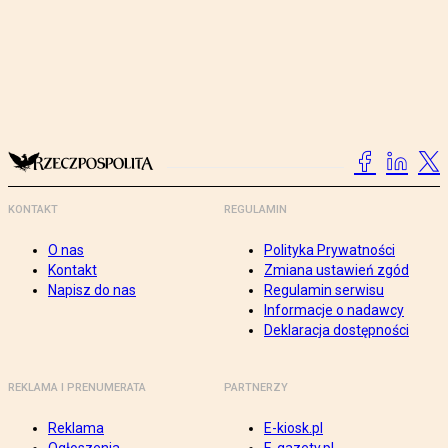
KONTAKT
REGULAMIN
O nas
Polityka Prywatności
Kontakt
Zmiana ustawień zgód
Napisz do nas
Regulamin serwisu
Informacje o nadawcy
Deklaracja dostępności
REKLAMA I PRENUMERATA
PARTNERZY
Reklama
E-kiosk.pl