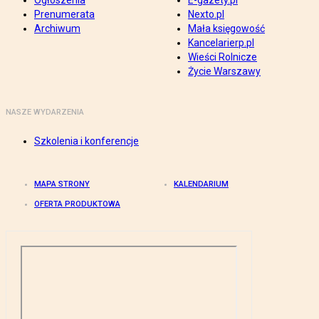
Ogłoszenia
E-gazety.pl
Prenumerata
Nexto.pl
Archiwum
Mała księgowość
Kancelarierp.pl
Wieści Rolnicze
Życie Warszawy
NASZE WYDARZENIA
Szkolenia i konferencje
MAPA STRONY
KALENDARIUM
OFERTA PRODUKTOWA