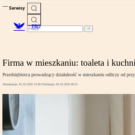
Serwisy
PRO
Firma w mieszkaniu: toaleta i kuch
Przedsiębiorca prowadzący działalność w mieszkaniu odliczy od pr
Aktualizacja:
05.10.2020 13:06
Publikacja:
05.10.2020 08:31