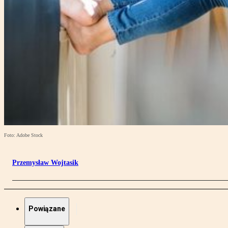
Foto: Adobe Stock
Przemysław Wojtasik
Powiązane