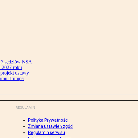
ok 7 sędziów NSA
 2027 roku
 projekt ustawy
aniu Trumpa
REGULAMIN
Polityka Prywatności
Zmiana ustawień zgód
Regulamin serwisu