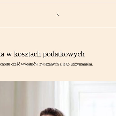
nia w kosztach podatkowych
zychodu część wydatków związanych z jego utrzymaniem.