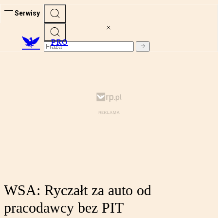
Serwisy
PRO
WSA: Ryczałt za auto od
pracodawcy bez PIT