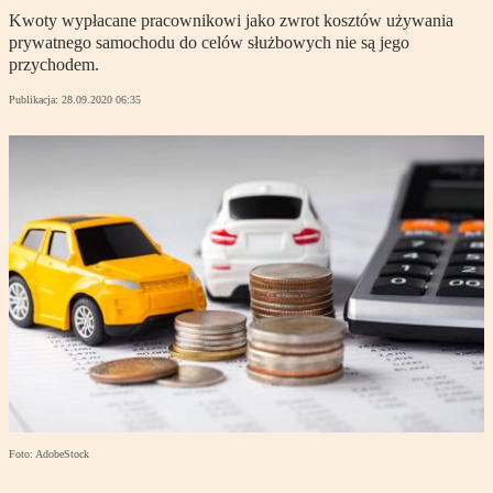
Kwoty wypłacane pracownikowi jako zwrot kosztów używania
prywatnego samochodu do celów służbowych nie są jego
przychodem.
Publikacja:
28.09.2020 06:35
Foto: AdobeStock