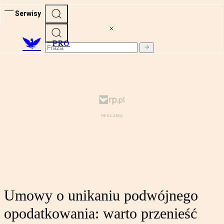
Serwisy
PRO
Umowy o unikaniu podwójnego
opodatkowania: warto przenieść