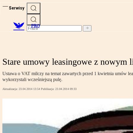
Serwisy
PRO
Stare umowy leasingowe z nowym 
Ustawa o VAT milczy na temat zawartych przed 1 kwietnia umów leas
wykorzystali wcześniejszą pulę.
Aktualizacja:
23.04.2014 13:54
Publikacja:
23.04.2014 09:33