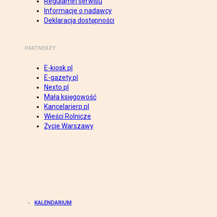
Regulamin serwisu
Informacje o nadawcy
Deklaracja dostępności
PARTNERZY
E-kiosk.pl
E-gazety.pl
Nexto.pl
Mała księgowość
Kancelarierp.pl
Wieści Rolnicze
Życie Warszawy
KALENDARIUM