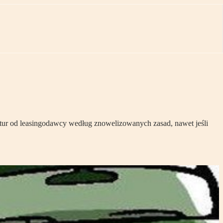
tur od leasingodawcy według znowelizowanych zasad, nawet jeśli