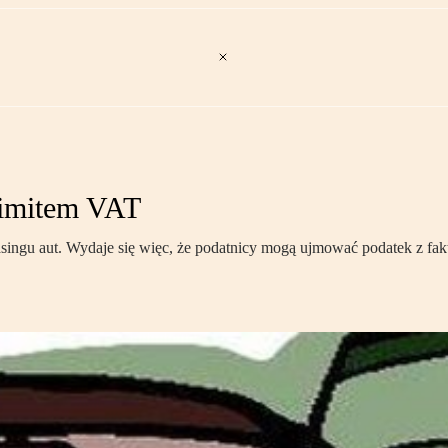
limitem VAT
ingu aut. Wydaje się więc, że podatnicy mogą ujmować podatek z fak