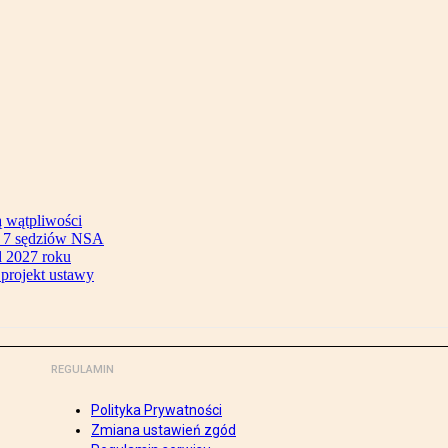
ą wątpliwości
ok 7 sędziów NSA
 2027 roku
 projekt ustawy
REGULAMIN
Polityka Prywatności
Zmiana ustawień zgód