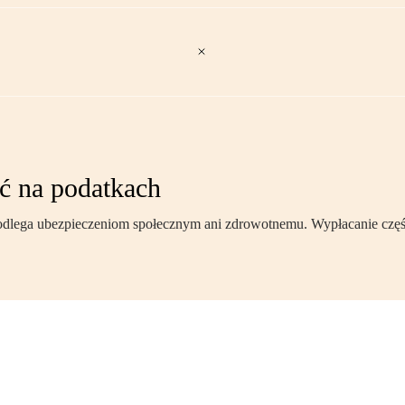
ić na podatkach
podlega ubezpieczeniom społecznym ani zdrowotnemu. Wypłacanie częśc