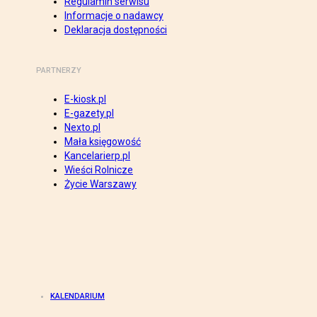
Regulamin serwisu
Informacje o nadawcy
Deklaracja dostępności
PARTNERZY
E-kiosk.pl
E-gazety.pl
Nexto.pl
Mała księgowość
Kancelarierp.pl
Wieści Rolnicze
Życie Warszawy
KALENDARIUM