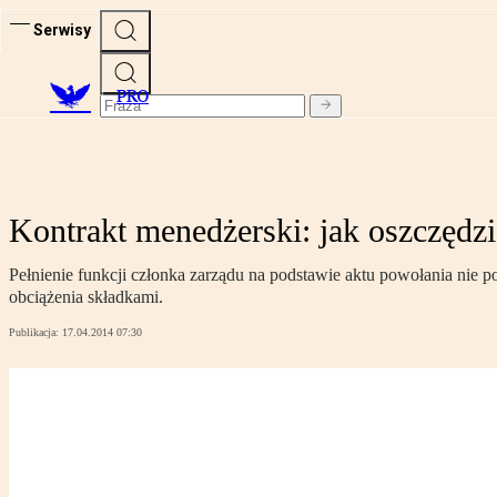
Serwisy
PRO
Kontrakt menedżerski: jak oszczędz
Pełnienie funkcji członka zarządu na podstawie aktu powołania nie 
obciążenia składkami.
Publikacja:
17.04.2014 07:30