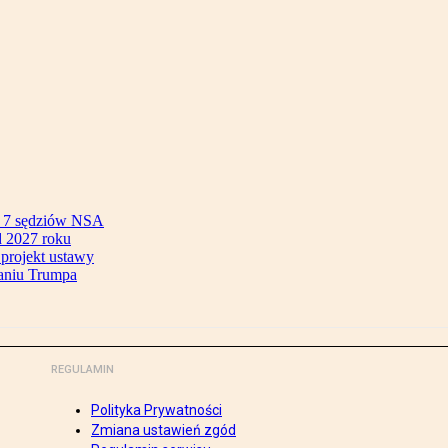
ok 7 sędziów NSA
 2027 roku
 projekt ustawy
aniu Trumpa
REGULAMIN
Polityka Prywatności
Zmiana ustawień zgód