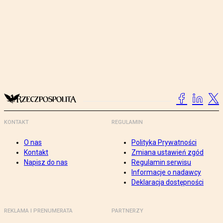
KONTAKT
REGULAMIN
O nas
Polityka Prywatności
Kontakt
Zmiana ustawień zgód
Napisz do nas
Regulamin serwisu
Informacje o nadawcy
Deklaracja dostępności
REKLAMA I PRENUMERATA
PARTNERZY