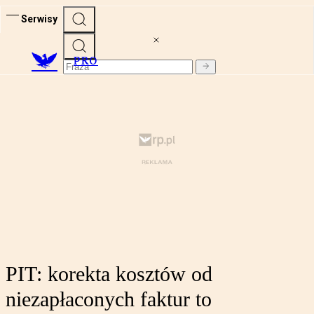
Serwisy
PRO
PIT: korekta kosztów od
niezapłaconych faktur to