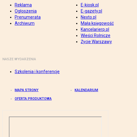
Reklama
E-kiosk.pl
Ogłoszenia
E-gazety.pl
Prenumerata
Nexto.pl
Archiwum
Mała księgowość
Kancelarierp.pl
Wieści Rolnicze
Życie Warszawy
NASZE WYDARZENIA
Szkolenia i konferencje
MAPA STRONY
KALENDARIUM
OFERTA PRODUKTOWA