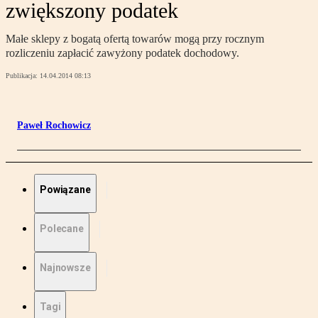
zwiększony podatek
Małe sklepy z bogatą ofertą towarów mogą przy rocznym
rozliczeniu zapłacić zawyżony podatek dochodowy.
Publikacja:
14.04.2014 08:13
Paweł Rochowicz
Powiązane
Polecane
Najnowsze
Tagi