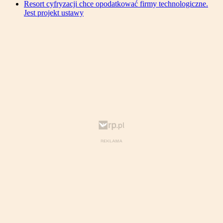
Resort cyfryzacji chce opodatkować firmy technologiczne.
Jest projekt ustawy