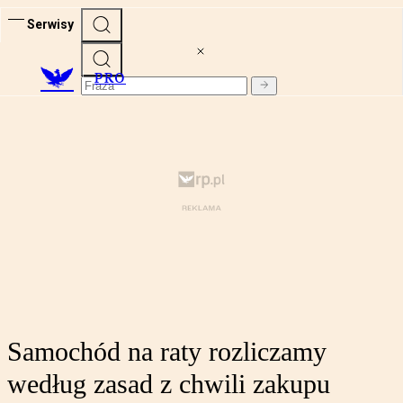
Serwisy
PRO
Samochód na raty rozliczamy
według zasad z chwili zakupu