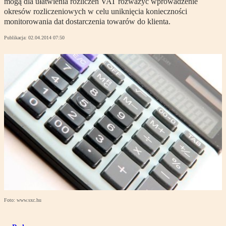
mogą dla ułatwienia rozliczeń VAT rozważyć wprowadzenie
okresów rozliczeniowych w celu uniknięcia konieczności
monitorowania dat dostarczenia towarów do klienta.
Publikacja:
02.04.2014 07:50
Foto: www.sxc.hu