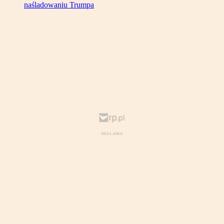
naśladowaniu Trumpa