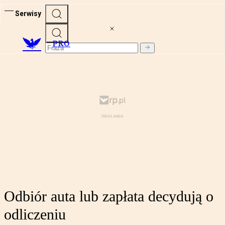
Serwisy
PRO
Odbiór auta lub zapłata decydują o
odliczeniu