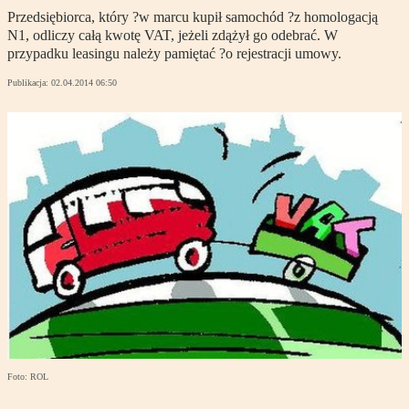
Przedsiębiorca, który ?w marcu kupił samochód ?z homologacją
N1, odliczy całą kwotę VAT, jeżeli zdążył go odebrać. W
przypadku leasingu należy pamiętać ?o rejestracji umowy.
Publikacja:
02.04.2014 06:50
Foto: ROL