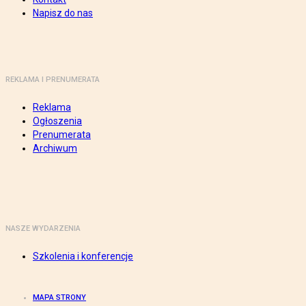
Napisz do nas
REKLAMA I PRENUMERATA
Reklama
Ogłoszenia
Prenumerata
Archiwum
NASZE WYDARZENIA
Szkolenia i konferencje
MAPA STRONY