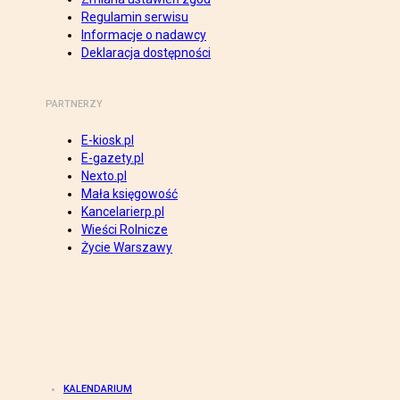
Regulamin serwisu
Informacje o nadawcy
Deklaracja dostępności
PARTNERZY
E-kiosk.pl
E-gazety.pl
Nexto.pl
Mała księgowość
Kancelarierp.pl
Wieści Rolnicze
Życie Warszawy
KALENDARIUM