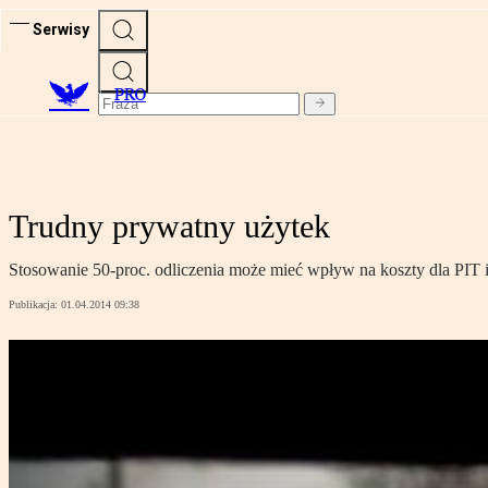
Serwisy
PRO
Trudny prywatny użytek
Stosowanie 50-proc. odliczenia może mieć wpływ na koszty dla PIT 
Publikacja:
01.04.2014 09:38