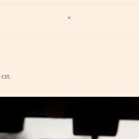
i CIT.