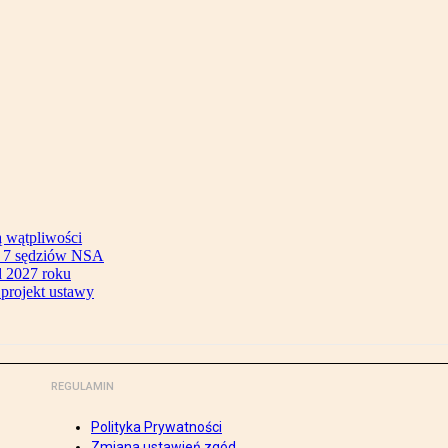
ą wątpliwości
ok 7 sędziów NSA
 2027 roku
 projekt ustawy
REGULAMIN
Polityka Prywatności
Zmiana ustawień zgód