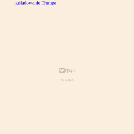
naśladowaniu Trumpa