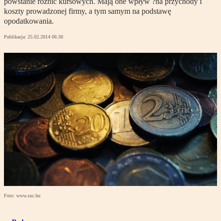
powstanie różnic kursowych. Mają one wpływ ?na przychody i
koszty prowadzonej firmy, a tym samym na podstawę
opodatkowania.
Publikacja:
25.02.2014 06:30
Foto: www.sxc.hu