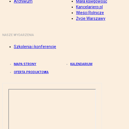
Archiwum
Mała księgowość
Kancelarierp.pl
Wieści Rolnicze
Życie Warszawy
NASZE WYDARZENIA
Szkolenia i konferencje
MAPA STRONY
KALENDARIUM
OFERTA PRODUKTOWA