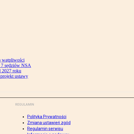
ą wątpliwości
ok 7 sędziów NSA
 2027 roku
 projekt ustawy
REGULAMIN
Polityka Prywatności
Zmiana ustawień zgód
Regulamin serwisu