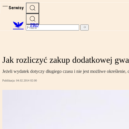
Serwisy
PRO
Jak rozliczyć zakup dodatkowej gwar
Jeżeli wydatek dotyczy długiego czasu i nie jest możliwe określenie,
Publikacja:
04.02.2014 02:00