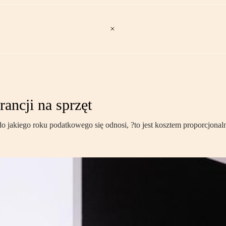
ancji na sprzęt
 do jakiego roku podatkowego się odnosi, ?to jest kosztem proporcjonaln