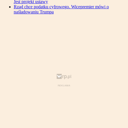
Jest projekt ustawy
Rząd chce podatku cyfrowego. Wicepremier mówi o
naśladowaniu Trumpa