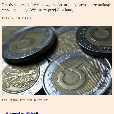
Przedsiębiorca, który chce wyprzedać majątek, łatwo może uniknąć
wysokiej daniny. Wystarczy przejść na kartę.
Publikacja:
17.01.2014 08:01
Foto: Fotorzepa, Jerzy Dudek JD Jerzy Dudek
Przemysław Wojtasik