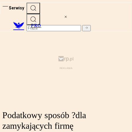
Serwisy
PRO
Podatkowy sposób ?dla
zamykających firmę